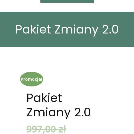
Pakiet Zmiany 2.0
Promocja!
Pakiet
Zmiany 2.0
Pierwotna
997,00
zł