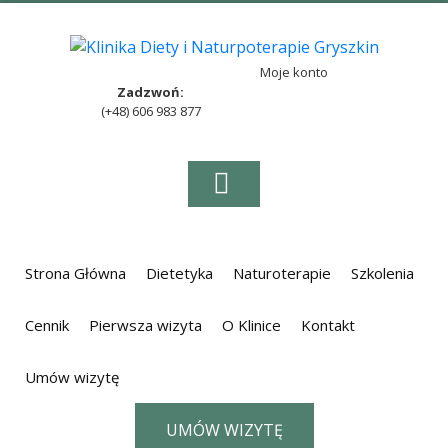
Moje konto
Zadzwoń:
(+48) 606 983 877
Strona Główna
Dietetyka
Naturoterapie
Szkolenia
Cennik
Pierwsza wizyta
O Klinice
Kontakt
Umów wizytę
UMÓW WIZYTĘ