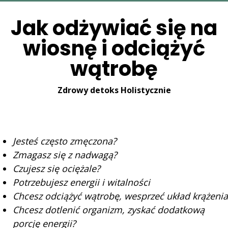
Jak odżywiać się na
wiosnę i odciążyć
wątrobę
Zdrowy detoks Holistycznie
Jesteś często zmęczona?
Zmagasz się z nadwagą?
Czujesz się ociężale?
Potrzebujesz energii i witalności
Chcesz odciążyć wątrobę, wesprzeć układ krążenia
Chcesz dotlenić organizm, zyskać dodatkową
porcję energii?