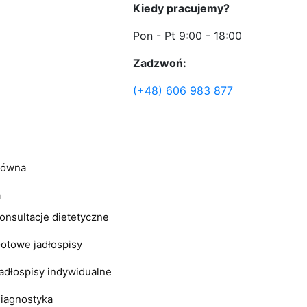
Kiedy pracujemy?
Pon - Pt 9:00 - 18:00
Zadzwoń:
(+48) 606 983 877
łówna
a
onsultacje dietetyczne
otowe jadłospisy
adłospisy indywidualne
iagnostyka