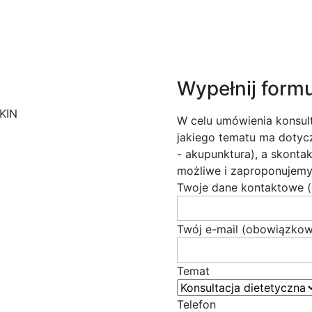
Wypełnij formu
KIN
W celu umówienia konsult
jakiego tematu ma dotycz
- akupunktura), a skontak
możliwe i zaproponujemy
Twoje dane kontaktowe 
Twój e-mail (obowiązkow
Temat
Telefon