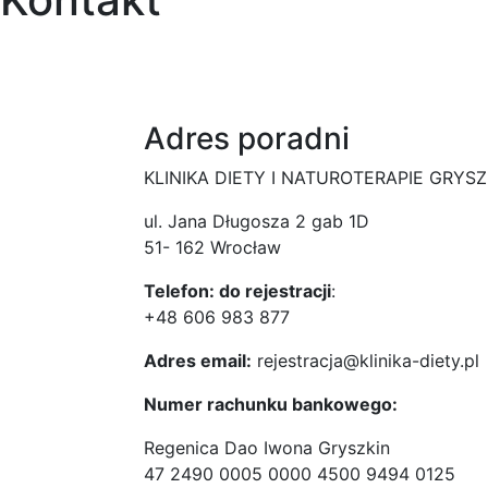
Adres poradni
KLINIKA DIETY I NATUROTERAPIE GRYSZ
ul. Jana Długosza 2 gab 1D
51- 162 Wrocław
Telefon: do rejestracji
:
+48 606 983 877
Adres email:
rejestracja@klinika-diety.pl
Numer rachunku bankowego:
Regenica Dao Iwona Gryszkin
47 2490 0005 0000 4500 9494 0125