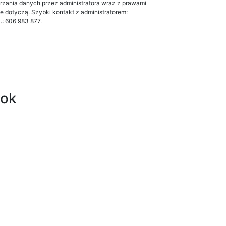
arzania danych przez administratora wraz z prawami
ne dotyczą. Szybki kontakt z administratorem:
l.: 606 983 877.
ook