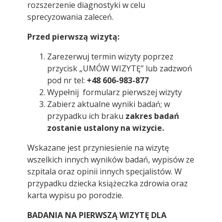
rozszerzenie diagnostyki w celu
sprecyzowania zaleceń.
Przed pierwszą wizytą:
Zarezerwuj termin wizyty poprzez
przycisk „UMÓW WIZYTĘ” lub zadzwoń
pod nr tel:
+48 606-983-877
Wypełnij formularz pierwszej wizyty
Zabierz aktualne wyniki badań; w
przypadku ich braku
zakres badań
zostanie ustalony na wizycie.
Wskazane jest przyniesienie na wizytę
wszelkich innych wyników badań, wypisów ze
szpitala oraz opinii innych specjalistów. W
przypadku dziecka książeczka zdrowia oraz
karta wypisu po porodzie.
BADANIA NA PIERWSZĄ WIZYTĘ DLA