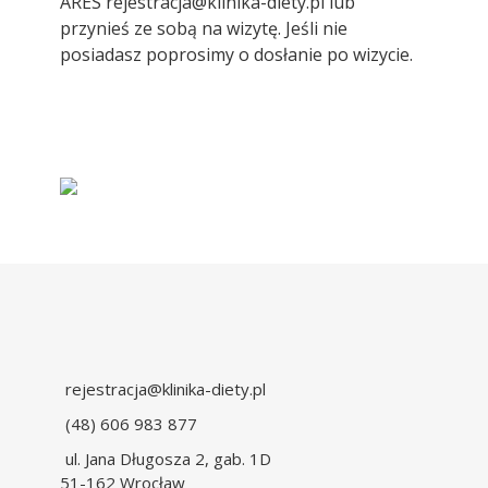
ARES rejestracja@klinika-diety.pl lub
przynieś ze sobą na wizytę. Jeśli nie
posiadasz poprosimy o dosłanie po wizycie.
rejestracja@klinika-diety.pl
(48) 606 983 877
ul. Jana Długosza 2, gab. 1D
51-162 Wrocław