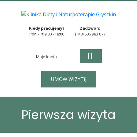
Kiedy pracujemy?
Zadzwoń:
Pon - Pt 9:00 - 18:00
(+48) 606 983 877
Moje konto
UMÓW WIZYTĘ
Pierwsza wizyta