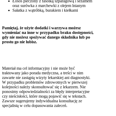
Łosoś pieczony z fasolką szparagową i sezamem
oraz surówka z marchewki z olejem lnianym
Sałatka z wątróbką, burakiem i kiełkami
Pamiętaj, że użyte dodatki i warzywa możesz
wymieniać na inne w przypadku braku dostępności,
gdy nie możesz spożywać danego składnika lub po
prostu go nie lubisz.
Materiał ma cel informacyjny i nie może być
traktowany jako porada medyczna, a treści w nim
zawarte nie zastąpią wizyty lekarskiej ani diagnostyki.
W przypadku problemów zdrowotnych w pierwszej
kolejności należy skonsultować się z lekarzem. Nie
ponosimy odpowiedzialności za błędy interpretacyjne
czy nieścisłości, które mogą pojawić się w tekstach.
Zawsze sugerujemy indywidualna konsultację ze
specjalistą w celu dopasowania zaleceń.