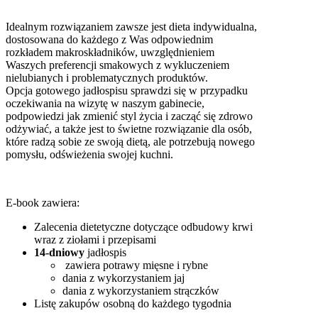
Idealnym rozwiązaniem zawsze jest dieta indywidualna,
dostosowana do każdego z Was odpowiednim
rozkładem makroskładników, uwzględnieniem
Waszych preferencji smakowych z wykluczeniem
nielubianych i problematycznych produktów.
Opcja gotowego jadłospisu sprawdzi się w przypadku
oczekiwania na wizytę w naszym gabinecie,
podpowiedzi jak zmienić styl życia i zacząć się zdrowo
odżywiać, a także jest to świetne rozwiązanie dla osób,
które radzą sobie ze swoją dietą, ale potrzebują nowego
pomysłu, odświeżenia swojej kuchni.
E-book zawiera:
Zalecenia dietetyczne dotyczące odbudowy krwi
wraz z ziołami i przepisami
14-dniowy
jadłospis
zawiera potrawy mięsne i rybne
dania z wykorzystaniem jaj
dania z wykorzystaniem strączków
Listę zakupów osobną do każdego tygodnia