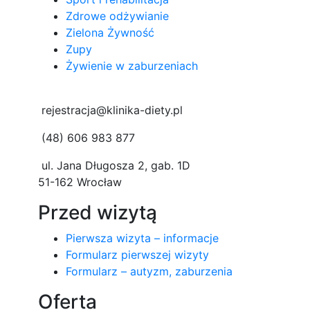
Zdrowe odżywianie
Zielona Żywność
Zupy
Żywienie w zaburzeniach
rejestracja@klinika-diety.pl
(48) 606 983 877
ul. Jana Długosza 2, gab. 1D
51-162 Wrocław
Przed wizytą
Pierwsza wizyta – informacje
Formularz pierwszej wizyty
Formularz – autyzm, zaburzenia
Oferta