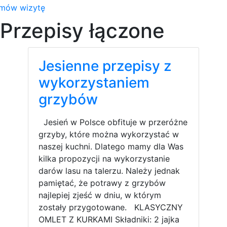
mów wizytę
Przepisy łączone
Jesienne przepisy z
wykorzystaniem
grzybów
Jesień w Polsce obfituje w przeróżne
grzyby, które można wykorzystać w
naszej kuchni. Dlatego mamy dla Was
kilka propozycji na wykorzystanie
darów lasu na talerzu. Należy jednak
pamiętać, że potrawy z grzybów
najlepiej zjeść w dniu, w którym
zostały przygotowane. KLASYCZNY
OMLET Z KURKAMI Składniki: 2 jajka