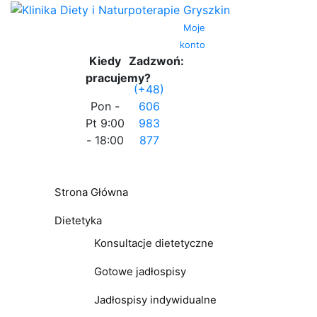
Moje
konto
Kiedy
Zadzwoń:
pracujemy?
(+48)
Pon -
606
Pt 9:00
983
- 18:00
877
Strona Główna
Dietetyka
Konsultacje dietetyczne
Gotowe jadłospisy
Jadłospisy indywidualne