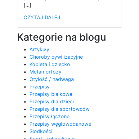
[…]
CZYTAJ DALEJ
Kategorie na blogu
Artykuły
Choroby cywilizacyjne
Kobieta i dziecko
Metamorfozy
Otyłość / nadwaga
Przepisy
Przepisy białkowe
Przepisy dla dzieci
Przepisy dla sportowców
Przepisy łączone
Przepisy węglowodanowe
Słodkości
Sport i rehabilitacja